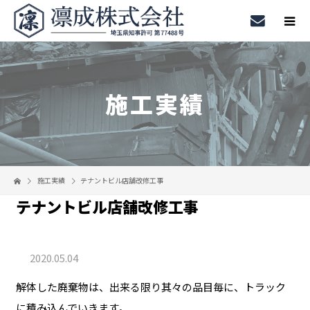
施工実績
施工実績
テナントビル店舗改修工事
テナントビル店舗改修工事
2020.05.04
解体した廃棄物は、出来る限り其々の品目毎に、トラック
に積み込んでいきます。