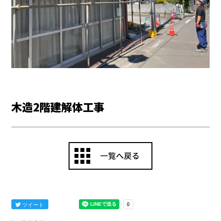
木造2階建解体工事
ツイート