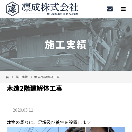
施工実績
施工実績
木造2階建解体工事
木造2階建解体工事
2020.05.11
建物の周りに、足場及び養生を設置します。