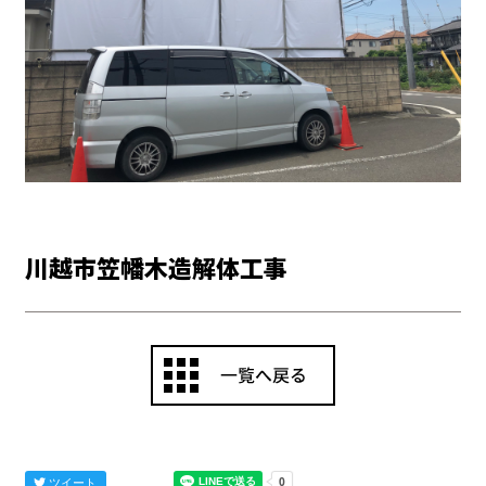
川越市笠幡木造解体工事
ツイート