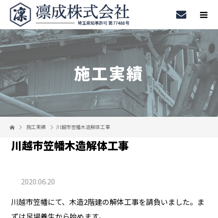
施工実績
施工実績
川越市笠幡木造解体工事
川越市笠幡木造解体工事
2020.06.20
川越市笠幡にて、木造2階建の解体工事を請負いました。ま
ずは足場養生から始めます。