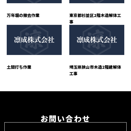
万年塀の撤去作業
東京都杉並区2階木造解体工
事
土間打ち作業
埼玉県狭山市木造2階建解体
工事
お問い合わせ