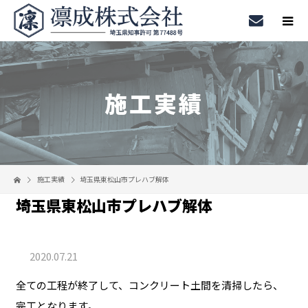
施工実績
施工実績
埼玉県東松山市プレハブ解体
埼玉県東松山市プレハブ解体
2020.07.21
全ての工程が終了して、コンクリート土間を清掃したら、
完工となります。