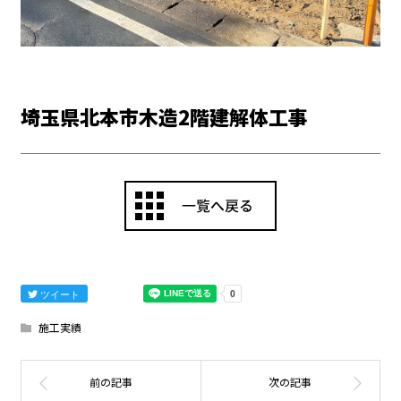
埼玉県北本市木造2階建解体工事
ツイート
施工実績