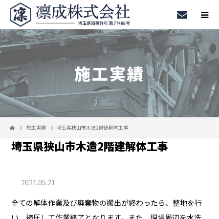
施工実績
施工実績
埼玉県狭山市木造2階建解体工事
埼玉県狭山市木造2階建解体工事
2021.05.21
全ての解体作業及び廃棄物の搬出が終わったら、整地を行
い、締圧して作業終了となります。また、現場周辺を水洗