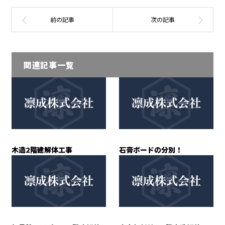
関連記事一覧
木造2階建解体工事
石膏ボードの分別！