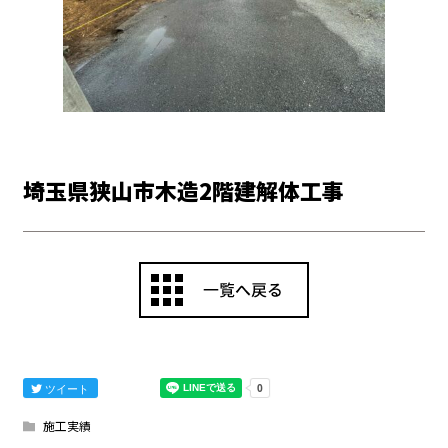
埼玉県狭山市木造2階建解体工事
ツイート
施工実績