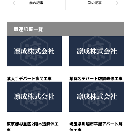
関連記事一覧
某大手デパート夜間工事
某有名デパート店舗改修工事
東京都杉並区2階木造解体工
埼玉県川越市平屋アパート解
事
体工事