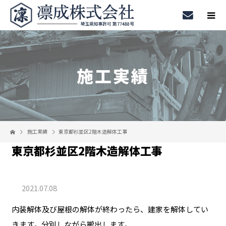
施工実績
施工実績
東京都杉並区2階木造解体工事
東京都杉並区2階木造解体工事
2021.07.08
内装解体及び屋根の解体が終わったら、建家を解体してい
きます。分別しながら搬出します。