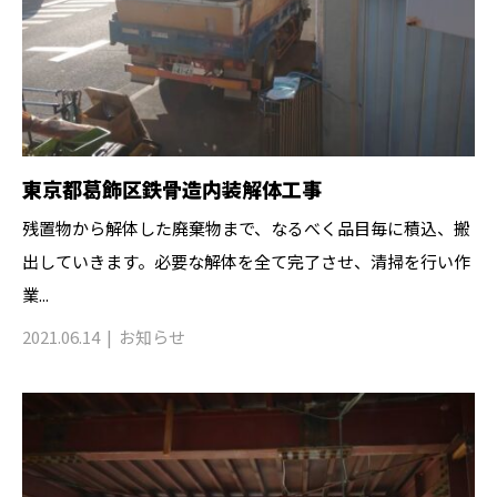
東京都葛飾区鉄骨造内装解体工事
残置物から解体した廃棄物まで、なるべく品目毎に積込、搬
出していきます。必要な解体を全て完了させ、清掃を行い作
業...
2021.06.14
お知らせ