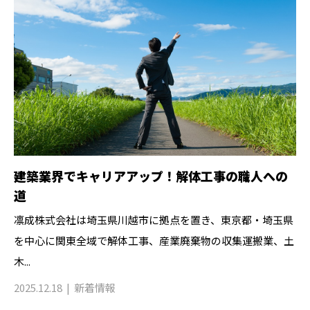
建築業界でキャリアアップ！解体工事の職人への
道
凛成株式会社は埼玉県川越市に拠点を置き、東京都・埼玉県
を中心に関東全域で解体工事、産業廃棄物の収集運搬業、土
木...
2025.12.18
新着情報