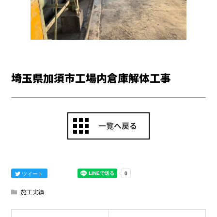
埼玉県加須市工場内倉庫解体工事
ツイート
施工実績