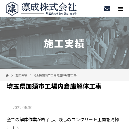
施工実績
施工実績
埼玉県加須市工場内倉庫解体工事
埼玉県加須市工場内倉庫解体工事
2022.06.30
全ての解体作業が終了し、残しのコンクリート土間を清掃
します。