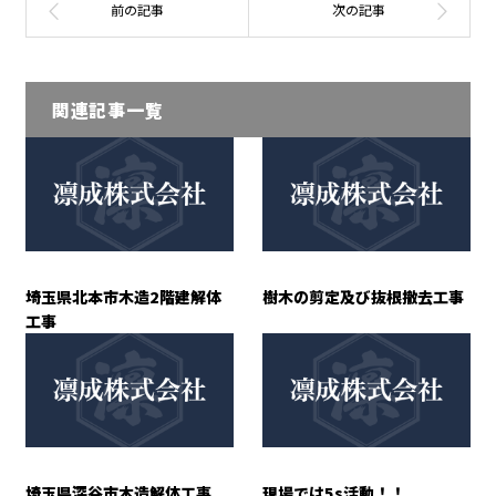
関連記事一覧
埼玉県北本市木造2階建解体
樹木の剪定及び抜根撤去工事
工事
埼玉県深谷市木造解体工事
現場では5s活動！！