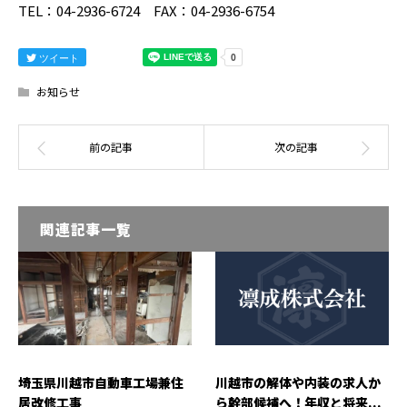
TEL：04-2936-6724 FAX：04-2936-6754
ツイート
お知らせ
関連記事一覧
埼玉県川越市自動車工場兼住
川越市の解体や内装の求人か
居改修工事
ら幹部候補へ！年収と将来...