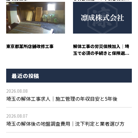
東京都某所店舗改修工事
解体工事の労災保険加入｜埼
玉で必須の手続きと保険選...
最近の投稿
2026.08.08
埼玉の解体工事求人｜施工管理の年収目安と5年後
2026.08.07
埼玉の解体後の地盤調査費用｜沈下判定と業者選び方