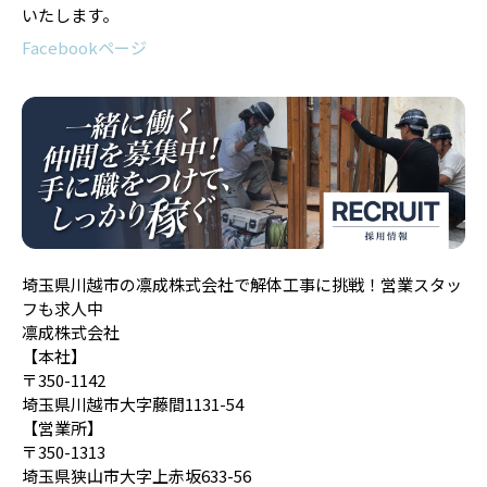
いたします。
Facebookページ
埼玉県川越市の凛成株式会社で解体工事に挑戦！営業スタッ
フも求人中
凛成株式会社
【本社】
〒350-1142
埼玉県川越市大字藤間1131-54
【営業所】
〒350-1313
埼玉県狭山市大字上赤坂633-56