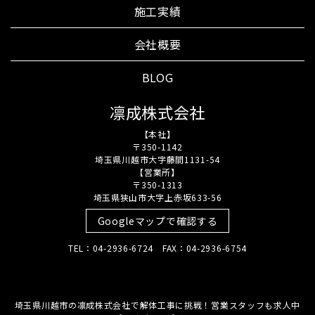
施工実績
会社概要
BLOG
凛成株式会社
【本社】
〒350-1142
埼玉県川越市大字藤間1131-54
【営業所】
〒350-1313
埼玉県狭山市大字上赤坂633-56
Googleマップで確認する
TEL：04-2936-6724 FAX：04-2936-6754
埼玉県川越市の凛成株式会社で解体工事に挑戦！営業スタッフも求人中