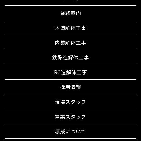
業務案内
木造解体工事
内装解体工事
鉄骨造解体工事
RC造解体工事
採用情報
現場スタッフ
営業スタッフ
凛成について