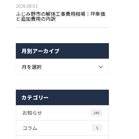
2026.08.03
ふじみ野市の解体工事費用相場｜坪単価
と追加費用の内訳
月別アーカイブ
月を選択
カテゴリー
お知らせ
245
コラム
5