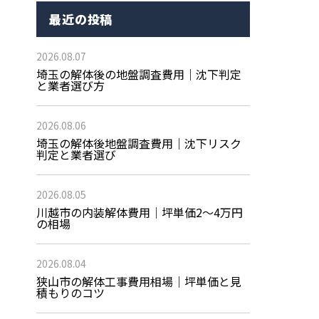
最近の投稿
2026.08.07
埼玉の解体後の地盤調査費用｜沈下判定
と業者選び方
2026.08.06
埼玉の解体後地盤調査費用｜沈下リスク
判定と業者選び
2026.08.05
川越市の内装解体費用｜坪単価2〜4万円
の相場
2026.08.04
狭山市の解体工事費用相場｜坪単価と見
積もりのコツ