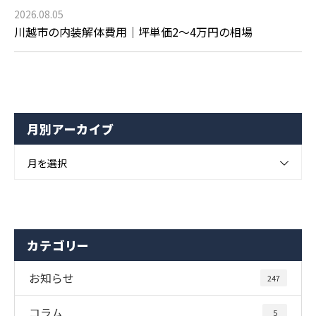
2026.08.05
川越市の内装解体費用｜坪単価2〜4万円の相場
月別アーカイブ
月を選択
カテゴリー
お知らせ
247
コラム
5