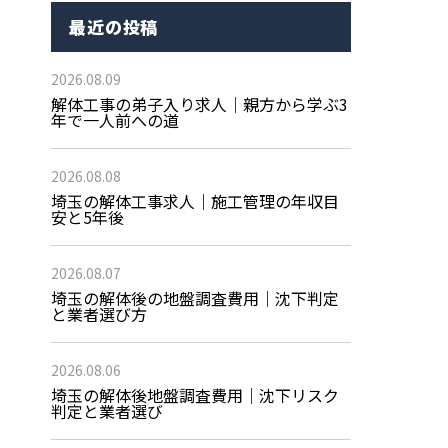
最近の投稿
2026.08.09
解体工事の弟子入り求人｜親方から学ぶ3
年で一人前への道
2026.08.08
埼玉の解体工事求人｜施工管理の年収目
安と5年後
2026.08.07
埼玉の解体後の地盤調査費用｜沈下判定
と業者選び方
2026.08.06
埼玉の解体後地盤調査費用｜沈下リスク
判定と業者選び