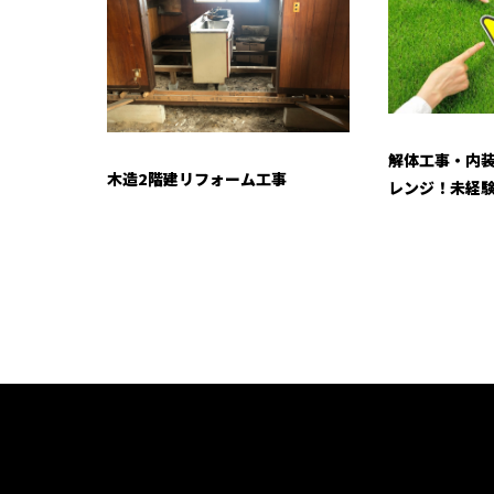
解体工事・内
木造2階建リフォーム工事
レンジ！未経験