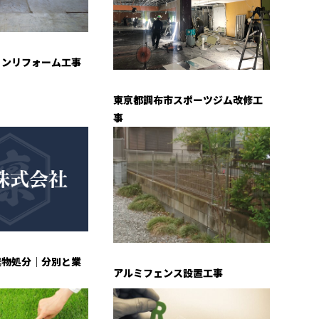
ョンリフォーム工事
東京都調布市スポーツジム改修工
事
棄物処分｜分別と業
アルミフェンス設置工事