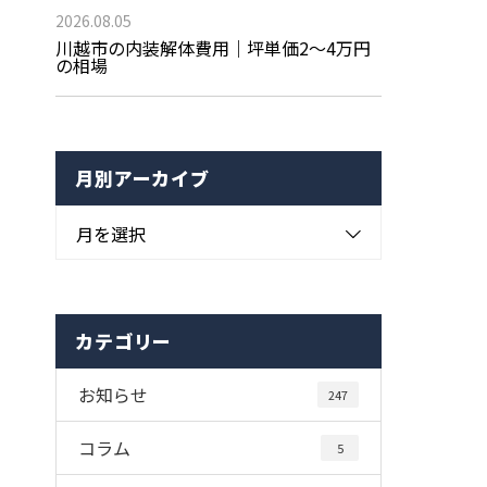
2026.08.05
川越市の内装解体費用｜坪単価2〜4万円
の相場
月別アーカイブ
月を選択
カテゴリー
お知らせ
247
コラム
5