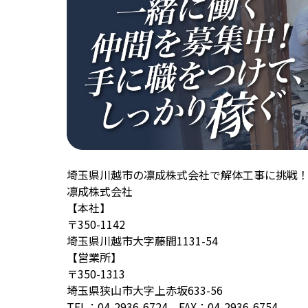
埼玉県川越市の凛成株式会社で解体工事に挑戦
凛成株式会社
【本社】
〒350-1142
埼玉県川越市大字藤間1131-54
【営業所】
〒350-1313
埼玉県狭山市大字上赤坂633-56
TEL：04-2936-6724 FAX：04-2936-6754