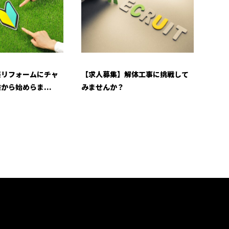
装リフォームにチャ
【求人募集】解体工事に挑戦して
から始めらま...
みませんか？