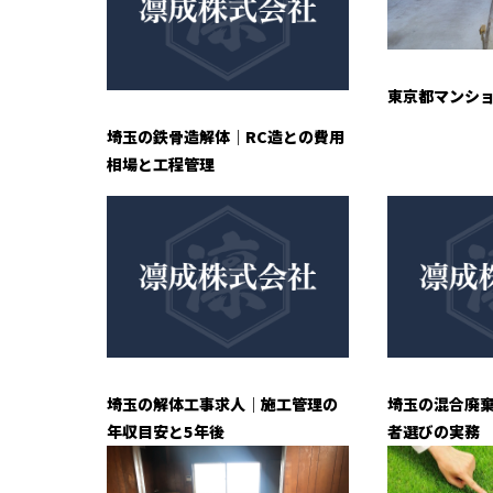
東京都マンシ
埼玉の鉄骨造解体｜RC造との費用
相場と工程管理
埼玉の解体工事求人｜施工管理の
埼玉の混合廃
年収目安と5年後
者選びの実務