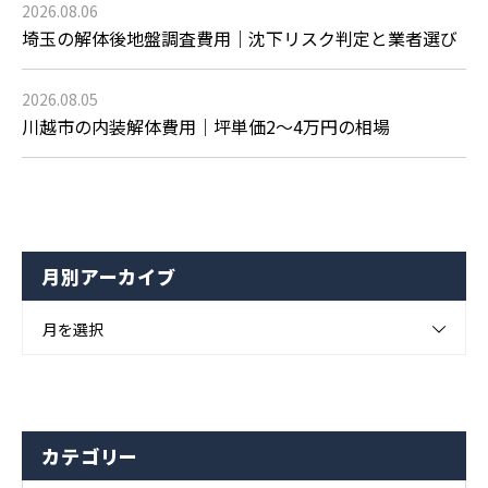
2026.08.06
埼玉の解体後地盤調査費用｜沈下リスク判定と業者選び
2026.08.05
川越市の内装解体費用｜坪単価2〜4万円の相場
月別アーカイブ
月を選択
カテゴリー