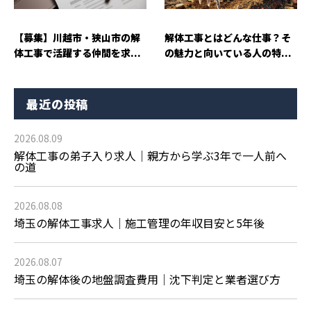
【募集】川越市・狭山市の解
解体工事とはどんな仕事？そ
体工事で活躍する仲間を求...
の魅力と向いている人の特...
最近の投稿
2026.08.09
解体工事の弟子入り求人｜親方から学ぶ3年で一人前へ
の道
2026.08.08
埼玉の解体工事求人｜施工管理の年収目安と5年後
2026.08.07
埼玉の解体後の地盤調査費用｜沈下判定と業者選び方