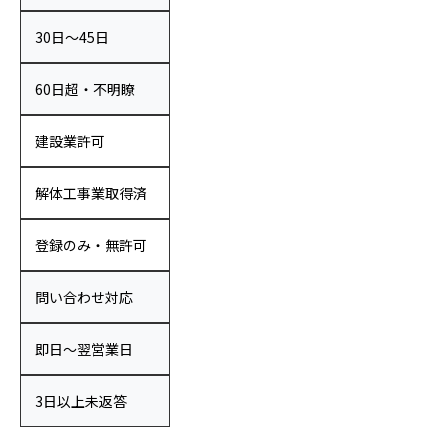
30日〜45日
60日超・不明瞭
建設業許可
解体工事業取得済
登録のみ・無許可
問い合わせ対応
即日〜翌営業日
3日以上未返答