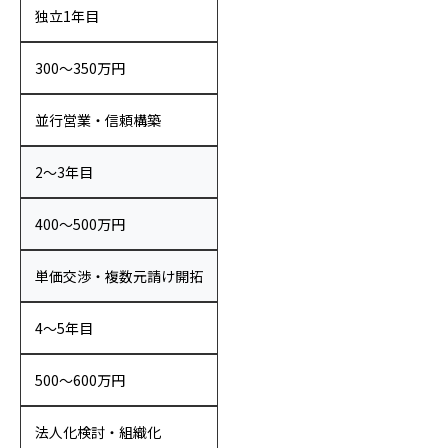
独立1年目
300〜350万円
並行営業・信頼構築
2〜3年目
400〜500万円
単価交渉・複数元請け開拓
4〜5年目
500〜600万円
法人化検討・組織化