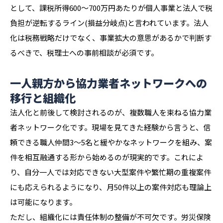
として、課税所得600〜700万円あたりが個人事業と法人で税
負担が逆転するライン(損益分岐点)と言われています。法人
化は税務戦略だけでなく、事業拡大の意思があるかで判断す
るべきで、税理士への事前相談が必須です。
一人親方から協力業者ネットワークへの
移行と組織化
法人化と前後して検討されるのが、複数職人を束ねる協力業
者ネットワーク化です。現場を見てきた経験から言うと、信
頼できる職人仲間3〜5名と緩やかなネットワークを組み、案
件を相互融通する形から始めるのが現実的です。これによ
り、自分一人では対応できない大型案件や繁忙期の重複案件
にも応えられるようになり、月50件以上の案件対応も理論上
は可能になります。
ただし、組織化には責任体制の整備が不可欠です。労災保険