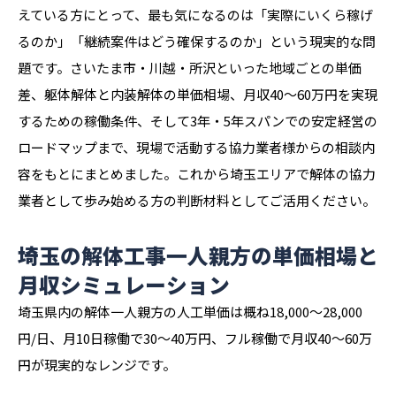
えている方にとって、最も気になるのは「実際にいくら稼げ
るのか」「継続案件はどう確保するのか」という現実的な問
題です。さいたま市・川越・所沢といった地域ごとの単価
差、躯体解体と内装解体の単価相場、月収40〜60万円を実現
するための稼働条件、そして3年・5年スパンでの安定経営の
ロードマップまで、現場で活動する協力業者様からの相談内
容をもとにまとめました。これから埼玉エリアで解体の協力
業者として歩み始める方の判断材料としてご活用ください。
埼玉の解体工事一人親方の単価相場と
月収シミュレーション
埼玉県内の解体一人親方の人工単価は概ね18,000〜28,000
円/日、月10日稼働で30〜40万円、フル稼働で月収40〜60万
円が現実的なレンジです。