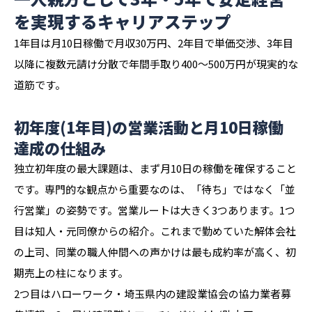
を実現するキャリアステップ
1年目は月10日稼働で月収30万円、2年目で単価交渉、3年目
以降に複数元請け分散で年間手取り400〜500万円が現実的な
道筋です。
初年度(1年目)の営業活動と月10日稼働
達成の仕組み
独立初年度の最大課題は、まず月10日の稼働を確保すること
です。専門的な観点から重要なのは、「待ち」ではなく「並
行営業」の姿勢です。営業ルートは大きく3つあります。1つ
目は知人・元同僚からの紹介。これまで勤めていた解体会社
の上司、同業の職人仲間への声かけは最も成約率が高く、初
期売上の柱になります。
2つ目はハローワーク・埼玉県内の建設業協会の協力業者募