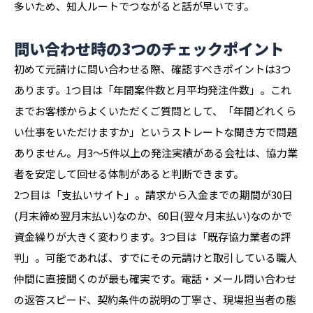
多いため、知人ルートでつながると話が早いです。
問い合わせ時の3つのチェックポイント
初めて元請けに問い合わせる際、確認すべきポイントは3つ
あります。1つ目は「年間案件数と月平均発注件数」。これ
までお客様からよくいただくご質問として、「年間どれくら
い仕事をいただけますか」というストレートな聞き方で問題
ありません。月3〜5件以上の発注実績がある会社は、協力業
者を安定して回せる体制があると判断できます。
2つ目は「支払いサイト」。請求から入金までの期間が30日
(月末締め翌月末払い)なのか、60日(翌々月末払い)なのかで
資金繰りが大きく変わります。3つ目は「既存協力業者の評
判」。可能であれば、すでにその元請けと取引している職人
仲間に直接聞くのが最も確実です。電話・メール問い合わせ
の返答スピード、契約条件の説明の丁寧さ、現場担当者の態