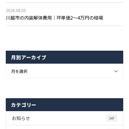
2026.08.05
川越市の内装解体費用｜坪単価2〜4万円の相場
月別アーカイブ
月を選択
カテゴリー
お知らせ
247