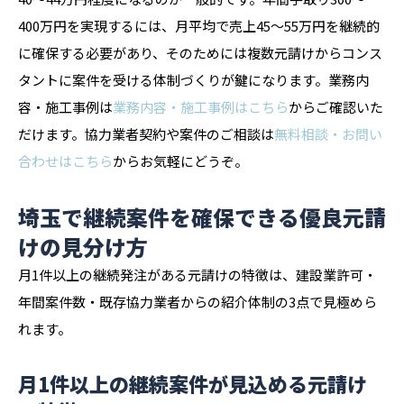
400万円を実現するには、月平均で売上45〜55万円を継続的
に確保する必要があり、そのためには複数元請けからコンス
タントに案件を受ける体制づくりが鍵になります。業務内
容・施工事例は
業務内容・施工事例はこちら
からご確認いた
だけます。協力業者契約や案件のご相談は
無料相談・お問い
合わせはこちら
からお気軽にどうぞ。
埼玉で継続案件を確保できる優良元請
けの見分け方
月1件以上の継続発注がある元請けの特徴は、建設業許可・
年間案件数・既存協力業者からの紹介体制の3点で見極めら
れます。
月1件以上の継続案件が見込める元請け