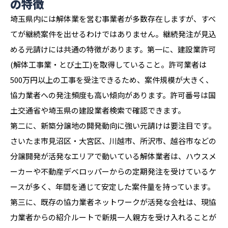
の特徴
埼玉県内には解体業を営む事業者が多数存在しますが、すべ
てが継続案件を出せるわけではありません。継続発注が見込
める元請けには共通の特徴があります。第一に、建設業許可
(解体工事業・とび土工)を取得していること。許可業者は
500万円以上の工事を受注できるため、案件規模が大きく、
協力業者への発注頻度も高い傾向があります。許可番号は国
土交通省や埼玉県の建設業者検索で確認できます。
第二に、新築分譲地の開発動向に強い元請けは要注目です。
さいたま市見沼区・大宮区、川越市、所沢市、越谷市などの
分譲開発が活発なエリアで動いている解体業者は、ハウスメ
ーカーや不動産デベロッパーからの定期発注を受けているケ
ースが多く、年間を通じて安定した案件量を持っています。
第三に、既存の協力業者ネットワークが活発な会社は、現協
力業者からの紹介ルートで新規一人親方を受け入れることが