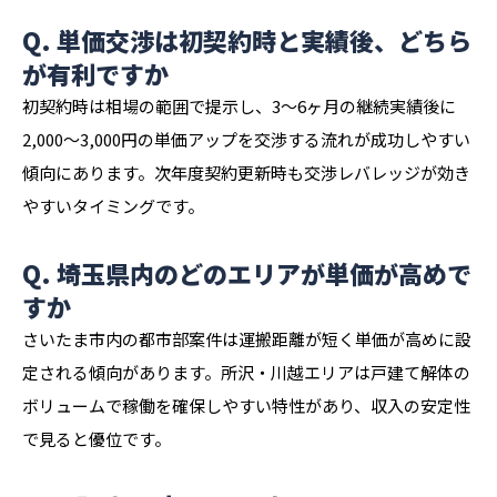
Q. 単価交渉は初契約時と実績後、どちら
が有利ですか
初契約時は相場の範囲で提示し、3〜6ヶ月の継続実績後に
2,000〜3,000円の単価アップを交渉する流れが成功しやすい
傾向にあります。次年度契約更新時も交渉レバレッジが効き
やすいタイミングです。
Q. 埼玉県内のどのエリアが単価が高めで
すか
さいたま市内の都市部案件は運搬距離が短く単価が高めに設
定される傾向があります。所沢・川越エリアは戸建て解体の
ボリュームで稼働を確保しやすい特性があり、収入の安定性
で見ると優位です。