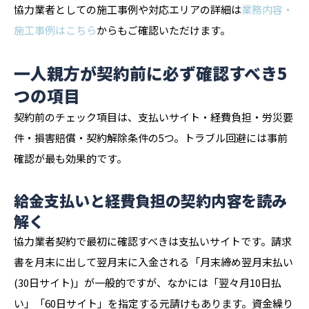
協力業者としての施工事例や対応エリアの詳細は
業務内容・
施工事例はこちら
からもご確認いただけます。
一人親方が契約前に必ず確認すべき5
つの項目
契約前のチェック項目は、支払いサイト・経費負担・労災要
件・損害賠償・契約解除条件の5つ。トラブル回避には事前
確認が最も効果的です。
給金支払いと経費負担の契約内容を読み
解く
協力業者契約で最初に確認すべきは支払いサイトです。請求
書を月末に出して翌月末に入金される「月末締め翌月末払い
(30日サイト)」が一般的ですが、なかには「翌々月10日払
い」「60日サイト」を指定する元請けもあります。資金繰り