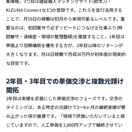
集情報。3つ目は建設職人マッチングサイト(助太刀・
KIZUNA Connectなど)の登録です。これらを並行活用する
ことで、月10日の稼働は初月から実現可能なレベルです。重
要なのは、初回案件で必ずリピートにつなげる仕事ぶり(時
間厳守・連絡密・現場の整理整頓)を徹底すること。1年目は
単価より信頼構築を優先する方が、2年目以降のリターンが
大きくなります。月10日稼働で月収30万円が初年度の現実的
な目安です。
2年目・3年目での単価交渉と複数元請け
開拓
2年目は実績を武器にした単価交渉のフェーズです。交渉の
タイミングは、ある特定の元請けで3〜6ヶ月の継続実績が積
み上がった頃が最適です。「現場で評価いただいていると感
じていますので、人工単価を2,000円アップで継続させてい