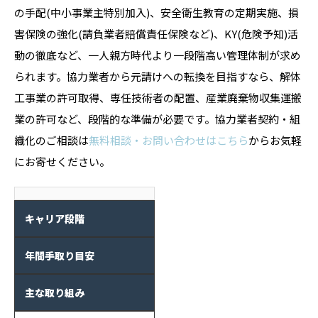
の手配(中小事業主特別加入)、安全衛生教育の定期実施、損
害保険の強化(請負業者賠償責任保険など)、KY(危険予知)活
動の徹底など、一人親方時代より一段階高い管理体制が求め
られます。協力業者から元請けへの転換を目指すなら、解体
工事業の許可取得、専任技術者の配置、産業廃棄物収集運搬
業の許可など、段階的な準備が必要です。協力業者契約・組
織化のご相談は
無料相談・お問い合わせはこちら
からお気軽
にお寄せください。
キャリア段階
年間手取り目安
主な取り組み