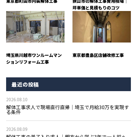
東京都町田市内装解体工事
狭山市の解体工事費用相場｜
坪単価と見積もりのコツ
埼玉県川越市ワンルームマン
東京都豊島区店舗改修工事
ションリフォーム工事
最近の投稿
2026.08.10
解体工事求人で現場直行直帰｜埼玉で月給30万を実現す
る条件
2026.08.09
解体工事の弟子入り求人｜親方から学ぶ3年で一人前へ