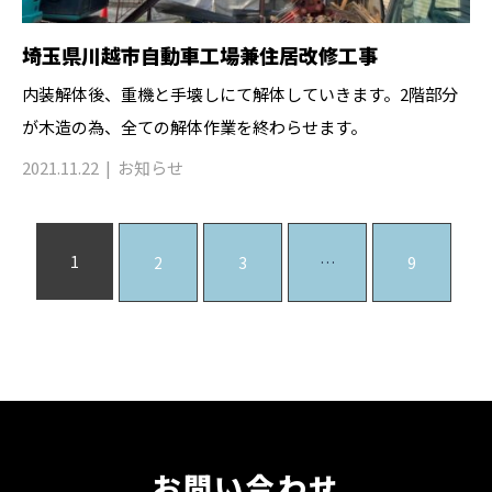
埼玉県川越市自動車工場兼住居改修工事
内装解体後、重機と手壊しにて解体していきます。2階部分
が木造の為、全ての解体作業を終わらせます。
2021.11.22
お知らせ
1
2
3
…
9
お問い合わせ