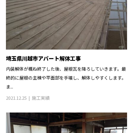
埼玉県川越市アパート解体工事
内装解体が概ね終了した後、屋根瓦を降ろしていきます。最
終的に屋根の主棟や平面部を手壊し、解体しやすくします。
ま...
2021.12.25
施工実績