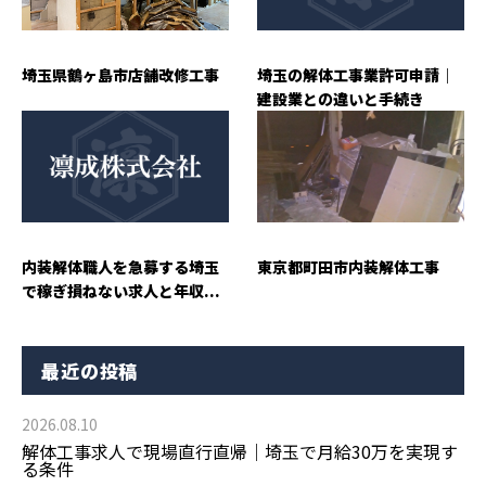
埼玉県鶴ヶ島市店舗改修工事
埼玉の解体工事業許可申請｜
建設業との違いと手続き
内装解体職人を急募する埼玉
東京都町田市内装解体工事
で稼ぎ損ねない求人と年収...
最近の投稿
2026.08.10
解体工事求人で現場直行直帰｜埼玉で月給30万を実現す
る条件