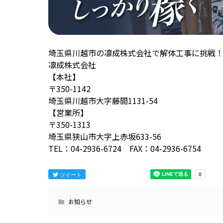
埼玉県川越市の凛成株式会社で解体工事に挑戦
凛成株式会社
【本社】
〒350-1142
埼玉県川越市大字藤間1131-54
【営業所】
〒350-1313
埼玉県狭山市大字上赤坂633-56
TEL：04-2936-6724 FAX：04-2936-6754
ツイート
お知らせ