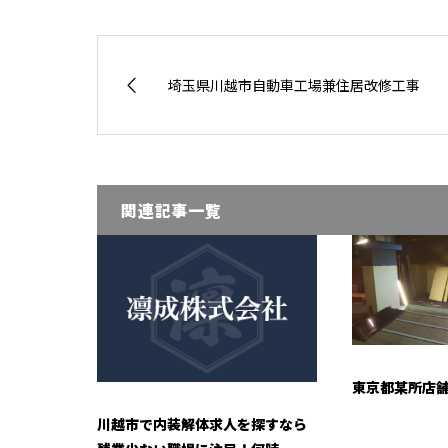
埼玉県川越市自動車工場兼住居改修工事
関連記事一覧
東京都某所店
川越市で内装解体求人を探すなら