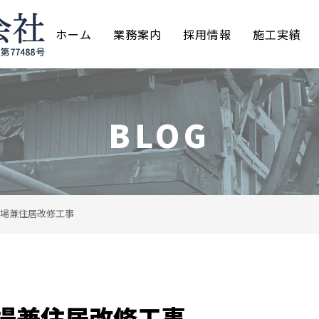
ホーム
業務案内
採用情報
施工実績
BLOG
場兼住居改修工事
場兼住居改修工事