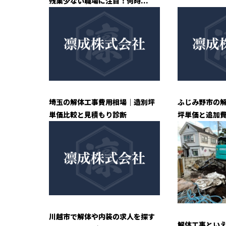
残業少ない職場に注目！何時...
埼玉の解体工事費用相場｜造別坪
ふじみ野市の
単価比較と見積もり診断
坪単価と追加
川越市で解体や内装の求人を探す
解体工事とい