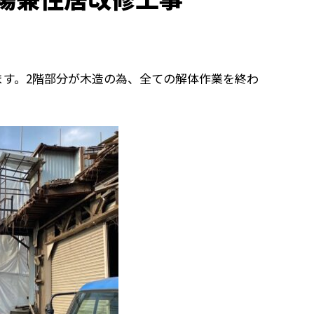
ます。2階部分が木造の為、全ての解体作業を終わ