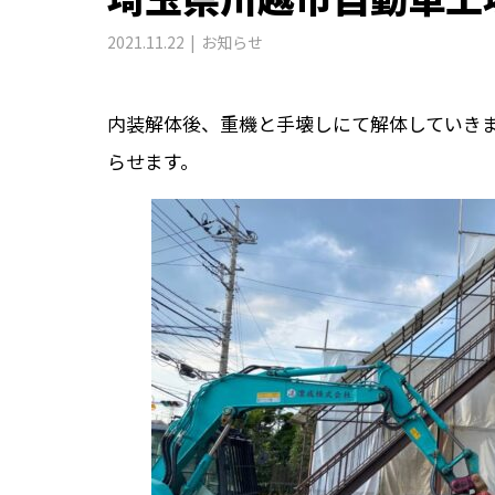
2021.11.22
お知らせ
内装解体後、重機と手壊しにて解体していき
らせます。