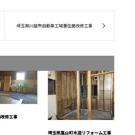
埼玉県川越市自動車工場兼住居改修工事
舗改修工事
埼玉県嵐山町木造リフォーム工事