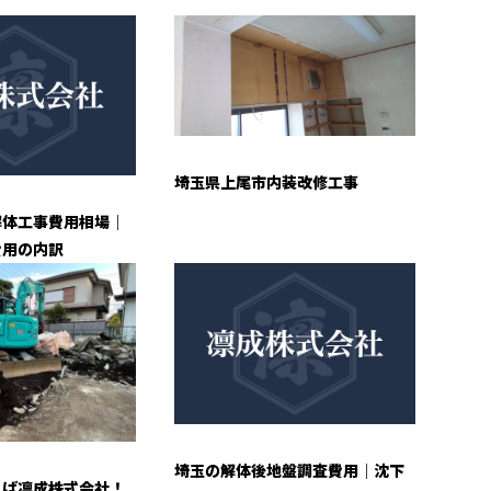
埼玉県上尾市内装改修工事
解体工事費用相場｜
費用の内訳
埼玉の解体後地盤調査費用｜沈下
えば凛成株式会社！