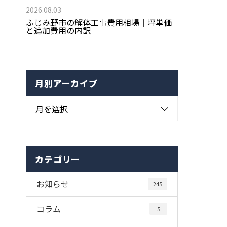
2026.08.03
ふじみ野市の解体工事費用相場｜坪単価
と追加費用の内訳
月別アーカイブ
月を選択
カテゴリー
お知らせ
245
コラム
5