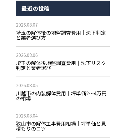
最近の投稿
2026.08.07
埼玉の解体後の地盤調査費用｜沈下判定
と業者選び方
2026.08.06
埼玉の解体後地盤調査費用｜沈下リスク
判定と業者選び
2026.08.05
川越市の内装解体費用｜坪単価2〜4万円
の相場
2026.08.04
狭山市の解体工事費用相場｜坪単価と見
積もりのコツ