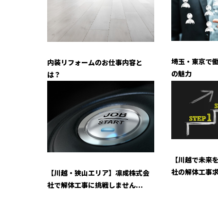
埼玉・東京で
内装リフォームのお仕事内容と
の魅力
は？
【川越で未来
社の解体工事
【川越・狭山エリア】凛成株式会
社で解体工事に挑戦しません...