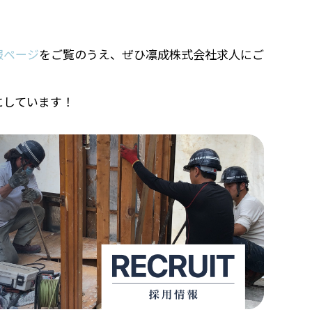
報ページ
をご覧のうえ、ぜひ凛成株式会社求人にご
にしています！