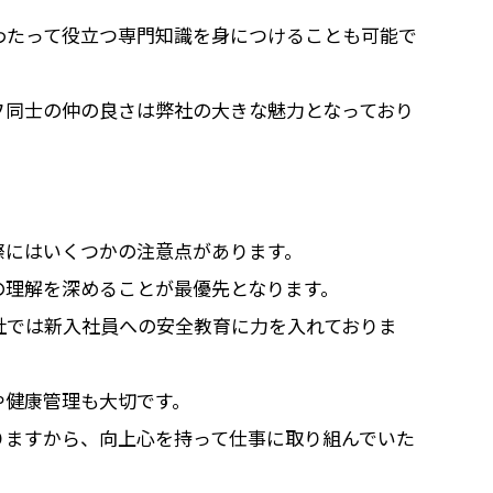
わたって役立つ専門知識を身につけることも可能で
フ同士の仲の良さは弊社の大きな魅力となっており
際にはいくつかの注意点があります。
の理解を深めることが最優先となります。
社では新入社員への安全教育に力を入れておりま
や健康管理も大切です。
りますから、向上心を持って仕事に取り組んでいた