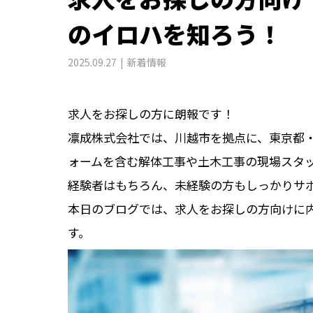
のイロハを知ろう！
2025.09.27
新着情報
求人をお探しの方に朗報です！
凛成株式会社では、川越市を拠点に、東京都
ォームを含む解体工事や土木工事の現場スタ
経験者はもちろん、未経験の方もしっかりサ
本日のブログでは、求人をお探しの方向けに
す。