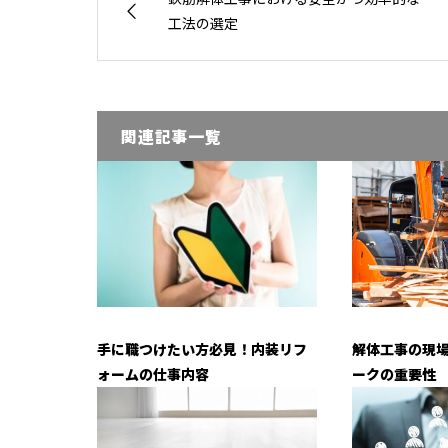
工法の選定
関連記事一覧
手に職つけたい方必見！内装リフ
解体工事の現
ォームの仕事内容
ークの重要性