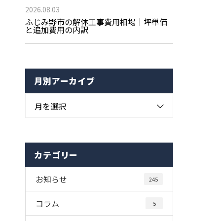
2026.08.03
ふじみ野市の解体工事費用相場｜坪単価
と追加費用の内訳
月別アーカイブ
月を選択
カテゴリー
お知らせ
245
コラム
5