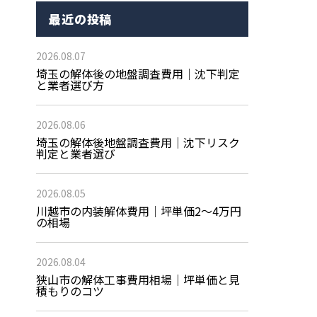
最近の投稿
2026.08.07
埼玉の解体後の地盤調査費用｜沈下判定
と業者選び方
2026.08.06
埼玉の解体後地盤調査費用｜沈下リスク
判定と業者選び
2026.08.05
川越市の内装解体費用｜坪単価2〜4万円
の相場
2026.08.04
狭山市の解体工事費用相場｜坪単価と見
積もりのコツ