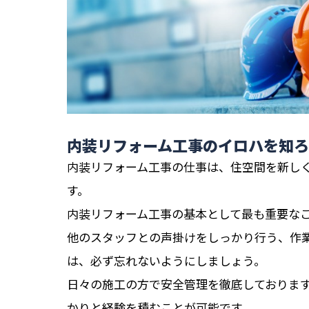
内装リフォーム工事のイロハを知
内装リフォーム工事の仕事は、住空間を新し
す。
内装リフォーム工事の基本として最も重要な
他のスタッフとの声掛けをしっかり行う、作
は、必ず忘れないようにしましょう。
日々の施工の方で安全管理を徹底しておりま
かりと経験を積むことが可能です。