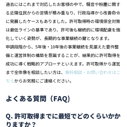
過去にはこれまで対応したお客様の中で、騒音や粉塵に関す
る近隣住民からの苦情が積み重なり、行政指導から改善命令
に発展したケースもありました。許可取得時の環境保全対策
は最低ラインの基準であり、許可後も継続的に環境配慮を強
化していく姿勢が、長期的な事業継続の鍵となります。
申請段階から、5年後・10年後の事業継続を見据えた要件整
備と運営体制の構築を意識することが、結果的に許可取得を
成功に導く戦略的アプローチといえます。許可取得から運営
まで全体像を相談したい方は、
無料相談・お問い合わせはこ
ちら
からお気軽にご連絡ください。
よくある質問（FAQ)
Q. 許可取得までに最短でどのくらいかか
りますか？