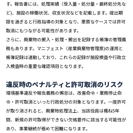
す。報告書には、処理実績（受入量・処分量・最終処分先な
ど)、施設の稼働状況、収支状況などを記載します。提出期
限を過ぎると行政指導の対象となり、悪質なケースでは許可
取消にもつながる可能性があります。
さらに、廃棄物の搬入・処理・搬出を記録する帳簿の管理義
務もあります。マニフェスト（産業廃棄物管理票)の運用と
帳簿記録は連動しており、これらの記録が施設検査や行政立
入検査時の重要な確認項目となります。
違反時のペナルティと許可取消のリスク
環境基準違反や報告義務の懈怠は、改善命令・業務停止命
令・許可取消といった行政処分の対象となります。一度許可
が取り消されると、廃棄物処理法上、当該役員は概ね5年
間、新規の許可取得ができない欠格要件に該当する可能性が
あり、事業継続が極めて困難になります。