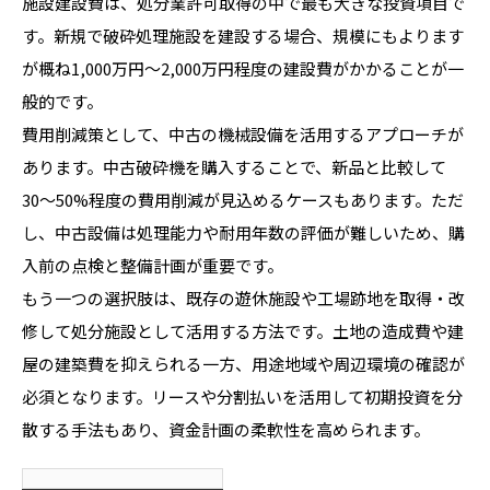
施設建設費は、処分業許可取得の中で最も大きな投資項目で
す。新規で破砕処理施設を建設する場合、規模にもよります
が概ね1,000万円〜2,000万円程度の建設費がかかることが一
般的です。
費用削減策として、中古の機械設備を活用するアプローチが
あります。中古破砕機を購入することで、新品と比較して
30〜50%程度の費用削減が見込めるケースもあります。ただ
し、中古設備は処理能力や耐用年数の評価が難しいため、購
入前の点検と整備計画が重要です。
もう一つの選択肢は、既存の遊休施設や工場跡地を取得・改
修して処分施設として活用する方法です。土地の造成費や建
屋の建築費を抑えられる一方、用途地域や周辺環境の確認が
必須となります。リースや分割払いを活用して初期投資を分
散する手法もあり、資金計画の柔軟性を高められます。