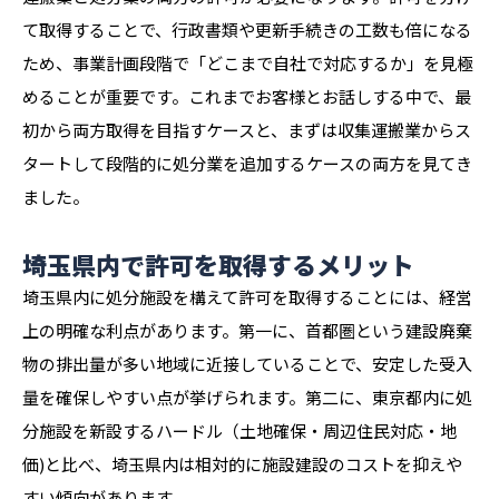
て取得することで、行政書類や更新手続きの工数も倍になる
ため、事業計画段階で「どこまで自社で対応するか」を見極
めることが重要です。これまでお客様とお話しする中で、最
初から両方取得を目指すケースと、まずは収集運搬業からス
タートして段階的に処分業を追加するケースの両方を見てき
ました。
埼玉県内で許可を取得するメリット
埼玉県内に処分施設を構えて許可を取得することには、経営
上の明確な利点があります。第一に、首都圏という建設廃棄
物の排出量が多い地域に近接していることで、安定した受入
量を確保しやすい点が挙げられます。第二に、東京都内に処
分施設を新設するハードル（土地確保・周辺住民対応・地
価)と比べ、埼玉県内は相対的に施設建設のコストを抑えや
すい傾向があります。