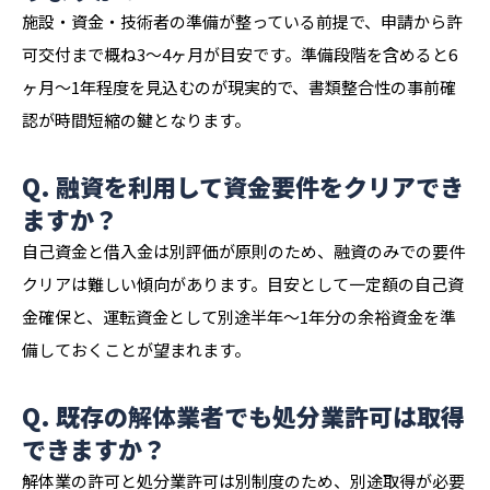
施設・資金・技術者の準備が整っている前提で、申請から許
可交付まで概ね3〜4ヶ月が目安です。準備段階を含めると6
ヶ月〜1年程度を見込むのが現実的で、書類整合性の事前確
認が時間短縮の鍵となります。
Q. 融資を利用して資金要件をクリアでき
ますか？
自己資金と借入金は別評価が原則のため、融資のみでの要件
クリアは難しい傾向があります。目安として一定額の自己資
金確保と、運転資金として別途半年〜1年分の余裕資金を準
備しておくことが望まれます。
Q. 既存の解体業者でも処分業許可は取得
できますか？
解体業の許可と処分業許可は別制度のため、別途取得が必要