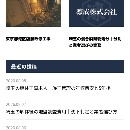
東京都港区店舗改修工事
埼玉の混合廃棄物処分｜分別
と業者選びの実務
最近の投稿
2026.08.08
埼玉の解体工事求人｜施工管理の年収目安と5年後
2026.08.07
埼玉の解体後の地盤調査費用｜沈下判定と業者選び方
2026.08.06