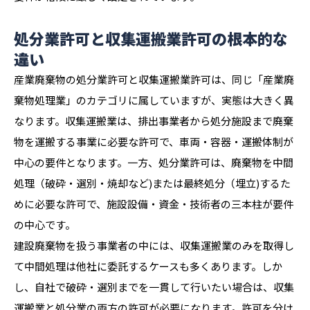
処分業許可と収集運搬業許可の根本的な
違い
産業廃棄物の処分業許可と収集運搬業許可は、同じ「産業廃
棄物処理業」のカテゴリに属していますが、実態は大きく異
なります。収集運搬業は、排出事業者から処分施設まで廃棄
物を運搬する事業に必要な許可で、車両・容器・運搬体制が
中心の要件となります。一方、処分業許可は、廃棄物を中間
処理（破砕・選別・焼却など)または最終処分（埋立)するた
めに必要な許可で、施設設備・資金・技術者の三本柱が要件
の中心です。
建設廃棄物を扱う事業者の中には、収集運搬業のみを取得し
て中間処理は他社に委託するケースも多くあります。しか
し、自社で破砕・選別までを一貫して行いたい場合は、収集
運搬業と処分業の両方の許可が必要になります。許可を分け