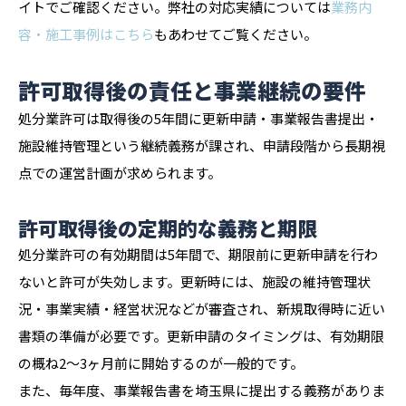
イトでご確認ください。弊社の対応実績については
業務内
容・施工事例はこちら
もあわせてご覧ください。
許可取得後の責任と事業継続の要件
処分業許可は取得後の5年間に更新申請・事業報告書提出・
施設維持管理という継続義務が課され、申請段階から長期視
点での運営計画が求められます。
許可取得後の定期的な義務と期限
処分業許可の有効期間は5年間で、期限前に更新申請を行わ
ないと許可が失効します。更新時には、施設の維持管理状
況・事業実績・経営状況などが審査され、新規取得時に近い
書類の準備が必要です。更新申請のタイミングは、有効期限
の概ね2〜3ヶ月前に開始するのが一般的です。
また、毎年度、事業報告書を埼玉県に提出する義務がありま