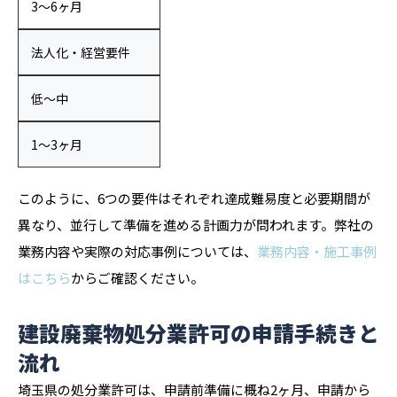
3〜6ヶ月
法人化・経営要件
低〜中
1〜3ヶ月
このように、6つの要件はそれぞれ達成難易度と必要期間が
異なり、並行して準備を進める計画力が問われます。弊社の
業務内容や実際の対応事例については、
業務内容・施工事例
はこちら
からご確認ください。
建設廃棄物処分業許可の申請手続きと
流れ
埼玉県の処分業許可は、申請前準備に概ね2ヶ月、申請から