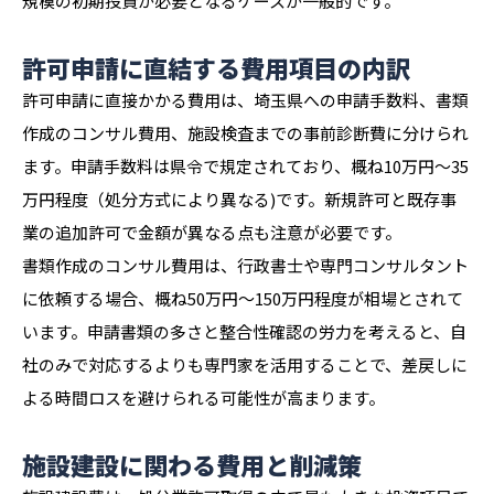
規模の初期投資が必要となるケースが一般的です。
許可申請に直結する費用項目の内訳
許可申請に直接かかる費用は、埼玉県への申請手数料、書類
作成のコンサル費用、施設検査までの事前診断費に分けられ
ます。申請手数料は県令で規定されており、概ね10万円〜35
万円程度（処分方式により異なる)です。新規許可と既存事
業の追加許可で金額が異なる点も注意が必要です。
書類作成のコンサル費用は、行政書士や専門コンサルタント
に依頼する場合、概ね50万円〜150万円程度が相場とされて
います。申請書類の多さと整合性確認の労力を考えると、自
社のみで対応するよりも専門家を活用することで、差戻しに
よる時間ロスを避けられる可能性が高まります。
施設建設に関わる費用と削減策