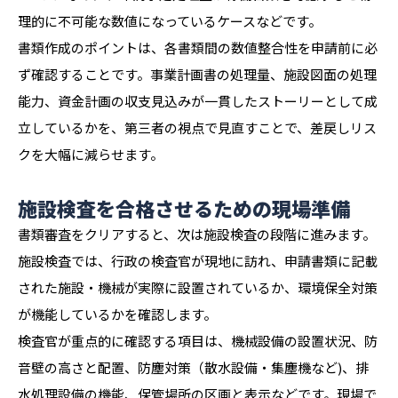
理的に不可能な数値になっているケースなどです。
書類作成のポイントは、各書類間の数値整合性を申請前に必
ず確認することです。事業計画書の処理量、施設図面の処理
能力、資金計画の収支見込みが一貫したストーリーとして成
立しているかを、第三者の視点で見直すことで、差戻しリス
クを大幅に減らせます。
施設検査を合格させるための現場準備
書類審査をクリアすると、次は施設検査の段階に進みます。
施設検査では、行政の検査官が現地に訪れ、申請書類に記載
された施設・機械が実際に設置されているか、環境保全対策
が機能しているかを確認します。
検査官が重点的に確認する項目は、機械設備の設置状況、防
音壁の高さと配置、防塵対策（散水設備・集塵機など)、排
水処理設備の機能、保管場所の区画と表示などです。現場で