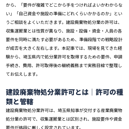
から、「要件が複雑でどこから手をつければよいかわからな
い」「自己資金や施設の準備にどれくらいかかるのか」とい
うご相談をよくいただきます。建設廃棄物処分業の許可は、
収集運搬業とは性質が異なり、施設・設備・資金・人員の各
要件を同時に満たす必要があるため、準備段階での戦略設計
が成否を大きく左右します。本記事では、現場を見てきた経
験から、埼玉県内で処分業許可を取得するための要件、申請
手続き、費用、許可取得後の継続義務まで実務目線で整理し
てお伝えします。
建設廃棄物処分業許可とは｜許可の種
類と管轄
建設廃棄物処分業許可は、埼玉県知事が交付する産業廃棄物
処分業の許可で、収集運搬業とは区別され、施設要件や資金
要件が格段に厳しく設定されています。