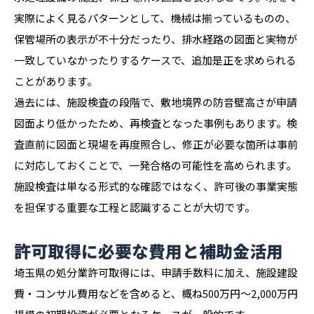
実際によく見るパターンとして、機械は揃っているものの、
保管場所の表示が不十分だったり、排水経路の図面と実物が
一致していなかったりするケースで、追加是正を求められる
ことがあります。
過去には、施設検査の段階で、敷地境界の防音壁高さが申請
図面より低かったため、再検査となった事例もあります。検
査直前に図面と現場を再度照合し、修正が必要な箇所は事前
に対応しておくことで、一発合格の可能性を高められます。
施設検査は単なる形式的な確認ではなく、許可後の事業実態
を担保する重要な工程と認識することが大切です。
許可取得に必要な費用と補助金活用
埼玉県の処分業許可取得には、申請手数料に加え、施設建設
費・コンサル費用などを含めると、概ね500万円〜2,000万円