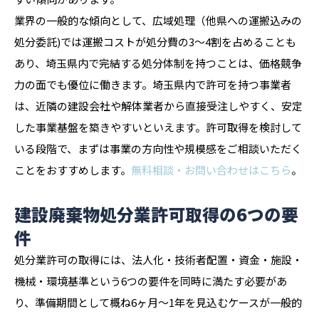
業界の一般的な傾向として、広域処理（他県への運搬込みの
処分委託)では運搬コストが処分費の3〜4割を占めることも
あり、埼玉県内で完結する処分体制を持つことは、価格競争
力の面でも優位に働きます。埼玉県内で許可を持つ事業者
は、近隣の建設会社や解体業者から直接受注しやすく、安定
した事業基盤を築きやすいといえます。許可取得を検討して
いる段階で、まずは事業の方向性や規模感をご相談いただく
ことをおすすめします。
無料相談・お問い合わせはこちら
。
建設廃棄物処分業許可取得の6つの要
件
処分業許可の取得には、法人化・技術者配置・資金・施設・
機械・環境基準という6つの要件を同時に満たす必要があ
り、準備期間として概ね6ヶ月〜1年を見込むケースが一般的