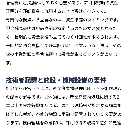
管理費)は別途確保しておく必要があり、許可取得時の資金
証明分を運転資金に流用することは避けるべきです。
専門的な観点から重要なのは、資金準備のタイミングです。
預金残高証明は申請直前の特定時点のものが必要となるた
め、長期的に資金を積み立てておく計画性が求められます。
一時的に資金を借りて残高証明だけ通すような手法は、その
後の事業計画の整合性審査で疑義が生じるリスクがありま
す。
技術者配置と施設・機械設備の要件
処分業を運営するには、産業廃棄物処理に関する技術管理者
の配置が必要です。具体的には、産業廃棄物処理に関する2
年以上の実務経験を持つ者、または環境省が認定する講習を
修了した者が、各処分施設に常勤で配置されている必要があ
ります。技術管理者の確保は、許可取得の現場で意外と見落