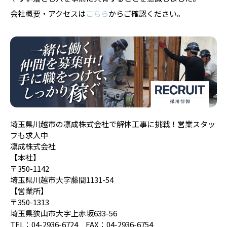
会社概要・アクセスは
こちら
からご確認ください。
埼玉県川越市の凛成株式会社で解体工事に挑戦！営業スタッ
フも求人中
凛成株式会社
【本社】
〒350-1142
埼玉県川越市大字藤間1131-54
【営業所】
〒350-1313
埼玉県狭山市大字上赤坂633-56
TEL：04-2936-6724 FAX：04-2936-6754