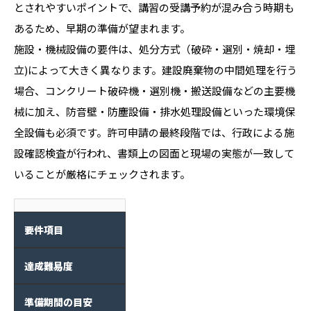
とされやすいポイントで、講習の受講予約が混み合う時期も
あるため、早期の準備が望まれます。
施設・機械設備の要件は、処分方式（破砕・選別・焼却・埋
立)によって大きく異なります。建設廃棄物の中間処理を行う
場合、コンクリート破砕機・選別機・搬送設備などの主要機
械に加え、防音壁・防塵設備・排水処理設備といった環境保
全設備も必須です。許可申請の最終段階では、行政による施
設確認検査が行われ、書類上の図面と現場の実態が一致して
いることが厳格にチェックされます。
要件項目
達成難易度
準備期間の目安